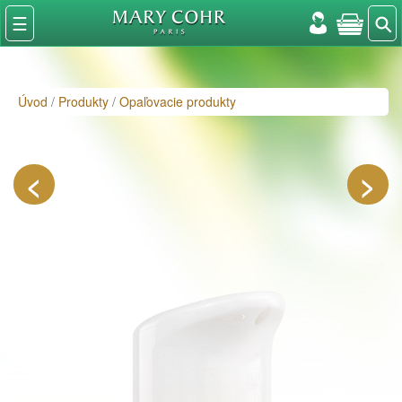
⚲
☰
Úvod
/
Produkty
/
Opaľovacie produkty
<
>