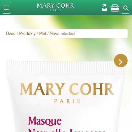
⚲
☰
Úvod
/
Produkty
/
Pleť
/
Nová mladosť
>