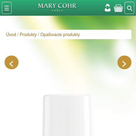
⚲
☰
Úvod
/
Produkty
/
Opaľovacie produkty
<
>